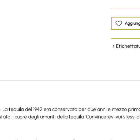
Aggiungi
Etichettat
tequila del 1942 era conservata per due anni e mezzo prima ch
ato il cuore degli amanti della tequila. Convincetevi voi stessi d