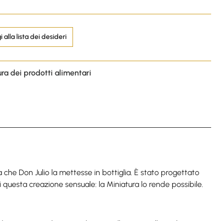
 alla lista dei desideri
ura dei prodotti alimentari
e Don Julio la mettesse in bottiglia. È stato progettato
i questa creazione sensuale: la Miniatura lo rende possibile.