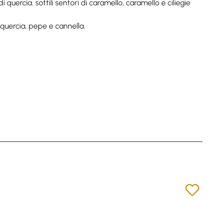
quercia. sottili sentori di caramello, caramello e ciliegie
i quercia, pepe e cannella.