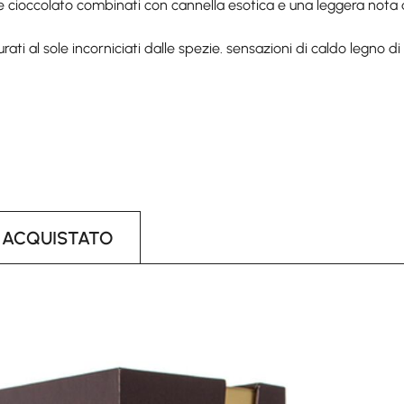
e cioccolato combinati con cannella esotica e una leggera nota di 
urati al sole incorniciati dalle spezie. sensazioni di caldo legno d
 ACQUISTATO