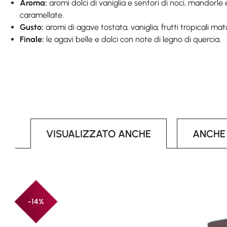
Aroma:
aromi dolci di vaniglia e sentori di noci, mandorle 
caramellate.
Gusto:
aromi di agave tostata, vaniglia, frutti tropicali mat
Finale:
le agavi belle e dolci con note di legno di quercia.
VISUALIZZATO ANCHE
ANCHE
Skip product gallery
-14%