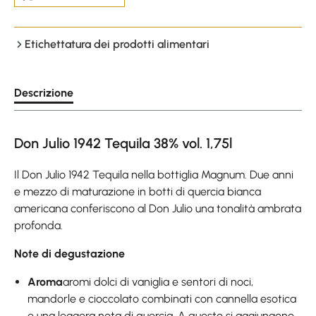
Etichettatura dei prodotti alimentari
Descrizione
Don Julio 1942 Tequila 38% vol. 1,75l
Il Don Julio 1942 Tequila nella bottiglia Magnum. Due anni
e mezzo di maturazione in botti di quercia bianca
americana conferiscono al Don Julio una tonalità ambrata
profonda.
Note di degustazione
Aroma
aromi dolci di vaniglia e sentori di noci,
mandorle e cioccolato combinati con cannella esotica
e una leggera nota di quercia. A questo si aggiungono