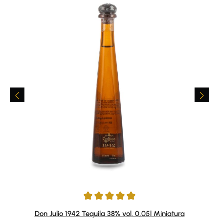
Average rating of 5 out of 5 stars
Don Julio 1942 Tequila 38% vol. 0,05l Miniatura