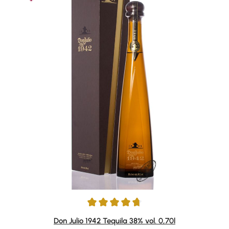
Average rating of 4.84 out of 5 stars
Don Julio 1942 Tequila 38% vol. 0,70l