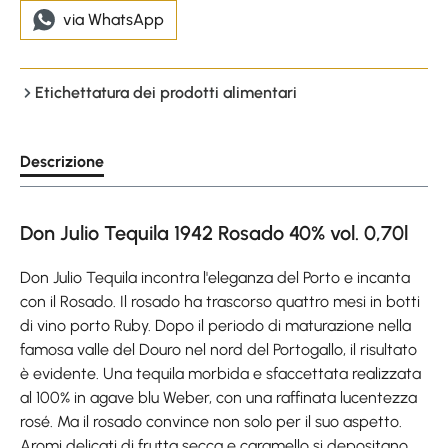
via WhatsApp
Etichettatura dei prodotti alimentari
Descrizione
Don Julio Tequila 1942 Rosado 40% vol. 0,70l
Don Julio Tequila incontra l'eleganza del Porto e incanta
con il Rosado. Il rosado ha trascorso quattro mesi in botti
di vino porto Ruby. Dopo il periodo di maturazione nella
famosa valle del Douro nel nord del Portogallo, il risultato
è evidente. Una tequila morbida e sfaccettata realizzata
al 100% in agave blu Weber, con una raffinata lucentezza
rosé. Ma il rosado convince non solo per il suo aspetto.
Aromi delicati di frutta secca e caramello si depositano