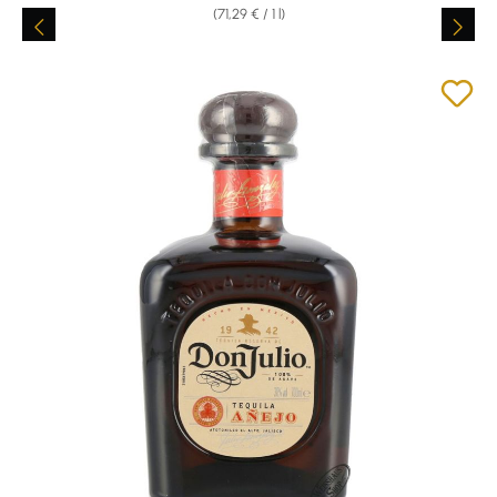
(71,29 € / 1 l)