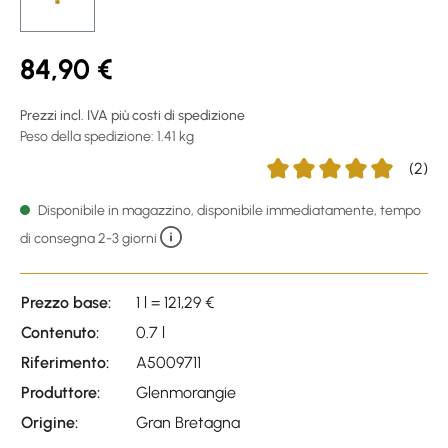
84,90 €
Prezzi incl. IVA più costi di spedizione
Peso della spedizione: 1.41 kg
(2)
Average rating of 5 out of
Disponibile in magazzino, disponibile immediatamente, tempo
di consegna 2-3 giorni
Prezzo base:
1 l = 121,29 €
Contenuto:
0.7 l
Riferimento:
A5009711
Produttore:
Glenmorangie
Origine:
Gran Bretagna