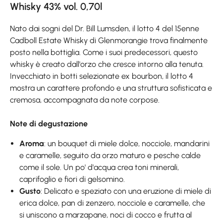
Whisky 43% vol. 0,70l
Nato dai sogni del Dr. Bill Lumsden, il lotto 4 del 15enne
Cadboll Estate Whisky di Glenmorangie trova finalmente
posto nella bottiglia. Come i suoi predecessori, questo
whisky è creato dall'orzo che cresce intorno alla tenuta.
Invecchiato in botti selezionate ex bourbon, il lotto 4
mostra un carattere profondo e una struttura sofisticata e
cremosa, accompagnata da note corpose.
Note di degustazione
Aroma
: un bouquet di miele dolce, nocciole, mandarini
e caramelle, seguito da orzo maturo e pesche calde
come il sole. Un po' d'acqua crea toni minerali,
caprifoglio e fiori di gelsomino.
Gusto
: Delicato e speziato con una eruzione di miele di
erica dolce, pan di zenzero, nocciole e caramelle, che
si uniscono a marzapane, noci di cocco e frutta al