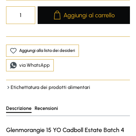
Product Quantity: Enter the desire
Aggiungi al carrello
Aggiungi alla lista dei desideri
via WhatsApp
Etichettatura dei prodotti alimentari
Descrizione
Recensioni
Glenmorangie 15 YO Cadboll Estate Batch 4