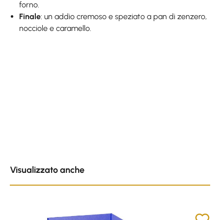
forno.
Finale
: un addio cremoso e speziato a pan di zenzero,
nocciole e caramello.
Skip product gallery
Visualizzato anche