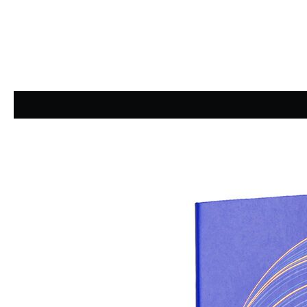
Average rating of 4.5 out of 5 stars