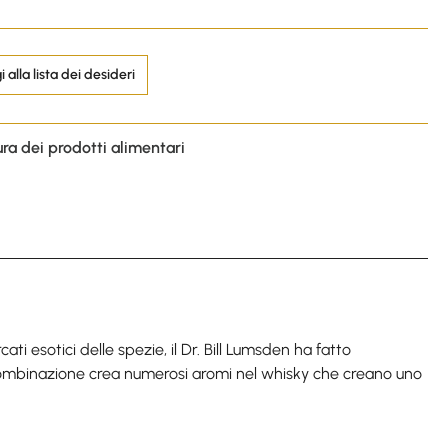
 alla lista dei desideri
ura dei prodotti alimentari
i esotici delle spezie, il Dr. Bill Lumsden ha fatto
ta combinazione crea numerosi aromi nel whisky che creano uno