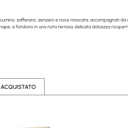
 cumino, zafferano, zenzero e noce moscata, accompagnati da un'
nape, si fondono in una nota terrosa, delicata dolcezza ricopert
 ACQUISTATO