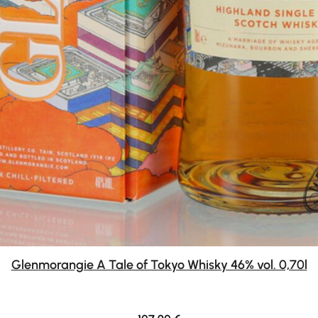
Glenmorangie A Tale of Tokyo Whisky 46% vol. 0,70l