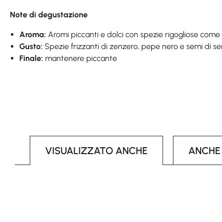
Note di degustazione
Aroma:
Aromi piccanti e dolci con spezie rigogliose come
Gusto:
Spezie frizzanti di zenzero, pepe nero e semi di se
Finale:
mantenere piccante
VISUALIZZATO ANCHE
ANCHE
Skip product gallery