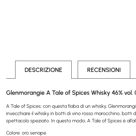
DESCRIZIONE
RECENSIONI
Glenmorangie A Tale of Spices Whisky 46% vol. 
A Tale of Spices: con questa fiaba di un whisky, Glenmorangie s
invecchiare il whisky in botti di vino rosso marocchino, bott
spettacolo speziato. In questo modo, A Tale of Spices è all'
Colore: oro senape