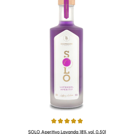
Average rating of 5 out of 5 stars
SOLO Aperitivo Lavanda 18% vol. 0,50l