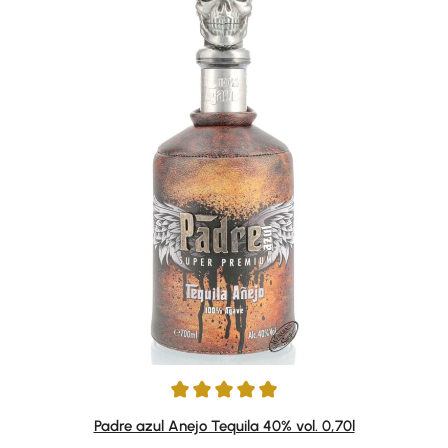
Average rating of 5 out of 5 stars
Padre azul Anejo Tequila 40% vol. 0,70l