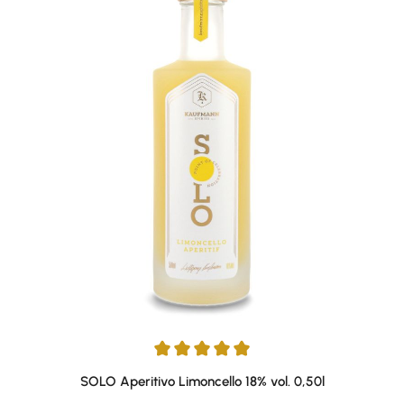
Average rating of 5 out of 5 stars
SOLO Aperitivo Limoncello 18% vol. 0,50l