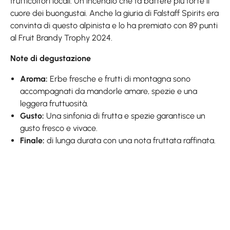
frutticoltori locali. Un incendio che fa battere più forte il
cuore dei buongustai. Anche la giuria di Falstaff Spirits era
convinta di questo alpinista e lo ha premiato con 89 punti
al Fruit Brandy Trophy 2024.
Note di degustazione
Aroma:
Erbe fresche e frutti di montagna sono
accompagnati da mandorle amare, spezie e una
leggera fruttuosità.
Gusto:
Una sinfonia di frutta e spezie garantisce un
gusto fresco e vivace.
Finale:
di lunga durata con una nota fruttata raffinata.