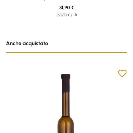
Regular price:
31,90 €
(63,80 € / 1 l)
Skip product gallery
Anche acquistato