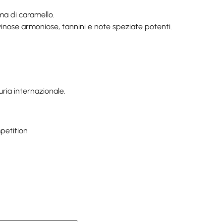
ema di caramello.
 vinose armoniose, tannini e note speziate potenti.
ria internazionale.
petition