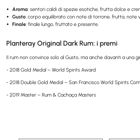
Aroma
: sentori caldi di spezie esotiche, frutta dolce e cr
Gusto
: corpo equilibrato con note di torrone, frutta, note
Finale
: finale lungo, fruttato e presente.
Planteray Original Dark Rum: i premi
Il rum non convince solo al Gusto, ma anche davanti a una giu
- 2018 Gold Medal – World Spirits Award
- 2018 Double Gold Medal – San Francisco World Spirits Com
- 2019 Master – Rum & Cachaça Masters