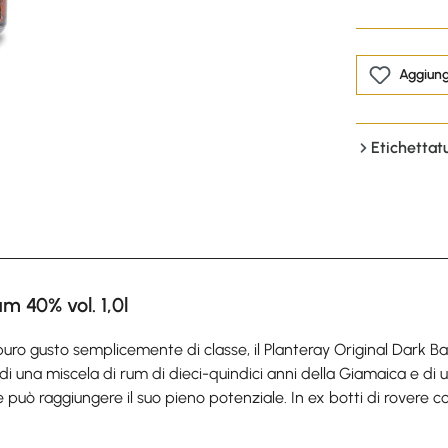
Aggiungi
Etichettat
 40% vol. 1,0l
l puro gusto semplicemente di classe, il Planteray Original Dark
di una miscela di rum di dieci-quindici anni della Giamaica e di u
può raggiungere il suo pieno potenziale. In ex botti di rovere cog