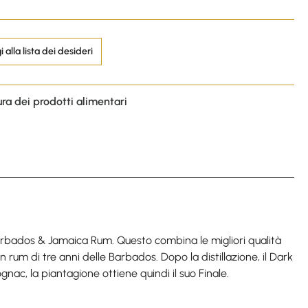
 alla lista dei desideri
ura dei prodotti alimentari
 Barbados & Jamaica Rum. Questo combina le migliori qualità
n rum di tre anni delle Barbados. Dopo la distillazione, il Dark
nac, la piantagione ottiene quindi il suo Finale.