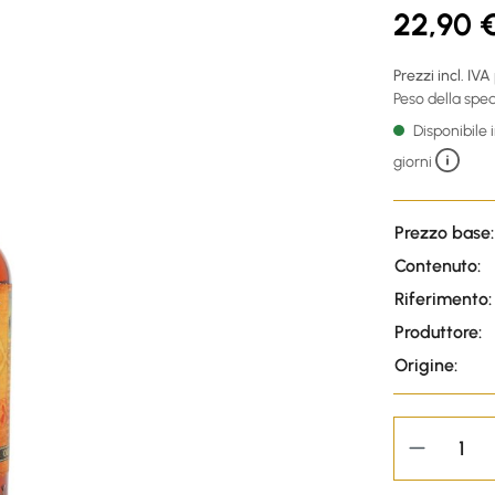
22,90 
Prezzi incl. IVA
Peso della sped
Disponibile
giorni
Prezzo base:
Contenuto:
Riferimento:
Produttore:
Origine: