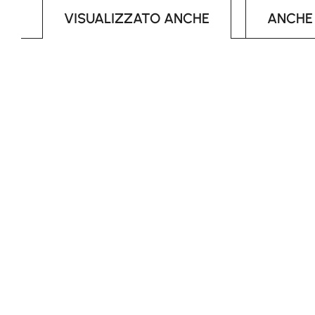
VISUALIZZATO ANCHE
ANCHE
Skip product gallery