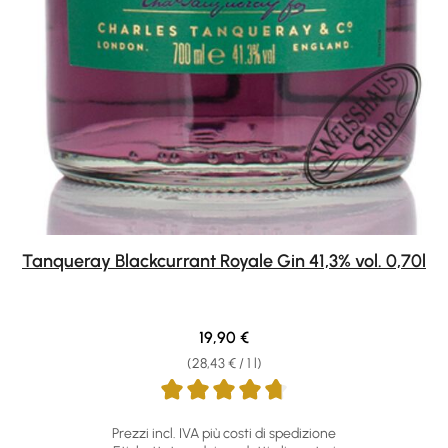
Tanqueray Blackcurrant Royale Gin 41,3% vol. 0,70l
Regular price:
19,90 €
(28,43 € / 1 l)
Prezzi incl. IVA più costi di spedizione