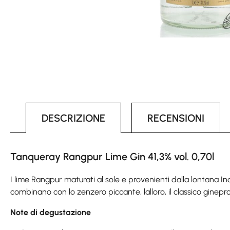
DESCRIZIONE
RECENSIONI
Tanqueray Rangpur Lime Gin 41,3% vol. 0,70l
I lime Rangpur maturati al sole e provenienti dalla lontana I
combinano con lo zenzero piccante, lalloro, il classico ginepro 
Note di degustazione