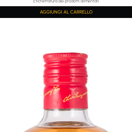
Etichettatura dei prodotti alimentari
AGGIUNGI AL CARRELLO