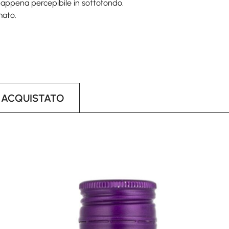
 appena percepibile in sottofondo.
mato.
 ACQUISTATO