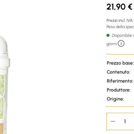
21,90 €
Prezzi incl. IVA
Peso della sped
Disponibile
giorni
Prezzo base:
Contenuto:
Riferimento:
Produttore:
Origine: