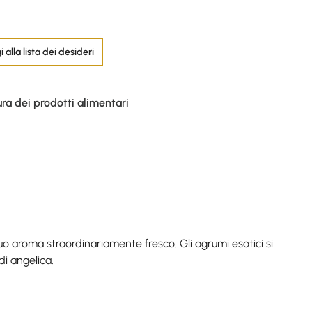
 alla lista dei desideri
ura dei prodotti alimentari
o aroma straordinariamente fresco. Gli agrumi esotici si
di angelica.