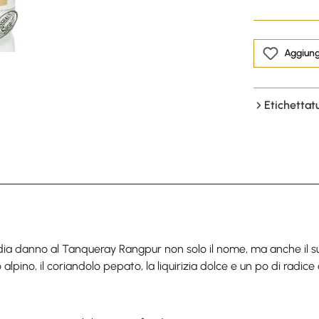
Aggiungi
Etichettat
ndia danno al Tanqueray Rangpur non solo il nome, ma anche il su
alpino, il coriandolo pepato, la liquirizia dolce e un po di radice 