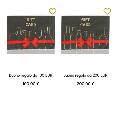
Buono regalo da 100 EUR
Buono regalo da 200 EUR
Regular price:
Regular price:
100,00 €
200,00 €