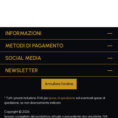
INFORMAZIONI
METODI DI PAGAMENTO
SOCIAL MEDIA
NEWSLETTER
Annullare l'ordine
* Tutti i prezzi includono l'IVA più
spese di spedizione
ed eventuali spese di
spedizione, se non diversamente indicato.
Copyright © 2026
1
prezzo consigliato del produttore attuale o precedente non vincolante, IVA