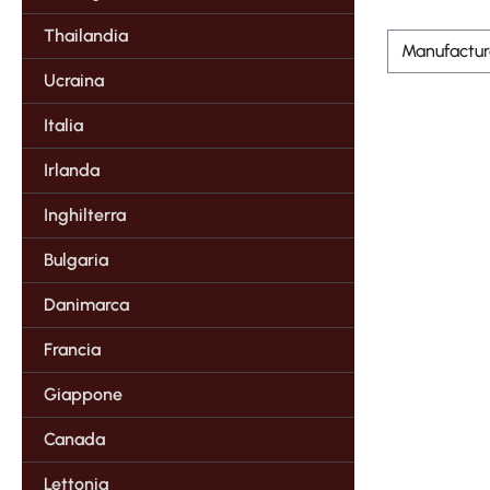
Thailandia
Manufactu
Ucraina
Italia
Irlanda
Inghilterra
Bulgaria
Danimarca
Francia
Giappone
Canada
Lettonia