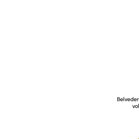
Belveder
vo