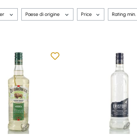
rer
Paese di origine
Price
Rating min