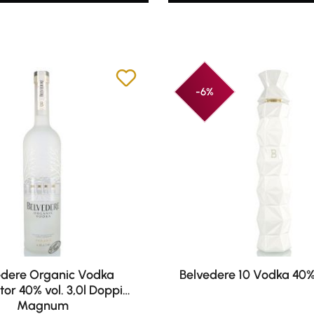
-6%
edere Organic Vodka
Belvedere 10 Vodka 40% 
tor 40% vol. 3,0l Doppio
Magnum