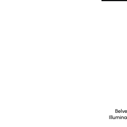
Belv
Illumina