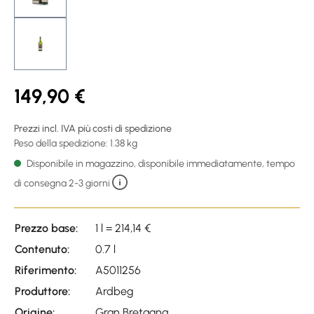
149,90 €
Prezzi incl. IVA più costi di spedizione
Peso della spedizione: 1.38 kg
Disponibile in magazzino, disponibile immediatamente, tempo
di consegna 2-3 giorni
Prezzo base:
1 l = 214,14 €
Contenuto:
0.7 l
Riferimento:
A5011256
Produttore:
Ardbeg
Origine:
Gran Bretagna