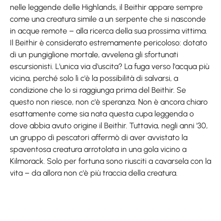
nelle leggende delle Highlands, il Beithir appare sempre
come una creatura simile a un serpente che si nasconde
in acque remote – alla ricerca della sua prossima vittima.
Il Beithir è considerato estremamente pericoloso: dotato
di un pungiglione mortale, avvelena gli sfortunati
escursionisti. L'unica via d'uscita? La fuga verso l'acqua più
vicina, perché solo lì c'è la possibilità di salvarsi, a
condizione che lo si raggiunga prima del Beithir. Se
questo non riesce, non c'è speranza. Non è ancora chiaro
esattamente come sia nata questa cupa leggenda o
dove abbia avuto origine il Beithir. Tuttavia, negli anni '30,
un gruppo di pescatori affermò di aver avvistato la
spaventosa creatura arrotolata in una gola vicino a
Kilmorack. Solo per fortuna sono riusciti a cavarsela con la
vita – da allora non c'è più traccia della creatura.