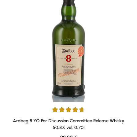
Average rating of 4.79 out of 5 stars
Ardbeg 8 YO For Discussion Committee Release Whisky
50,8% vol. 0,70l