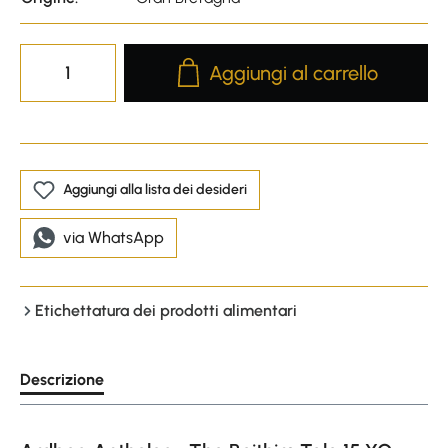
Product Quantity: Enter the desire
Aggiungi al carrello
Aggiungi alla lista dei desideri
via WhatsApp
Etichettatura dei prodotti alimentari
Descrizione