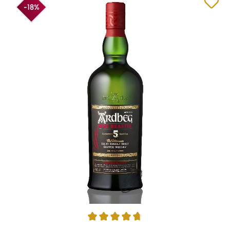
-18%
Average rating of 4.75 out of 5 stars