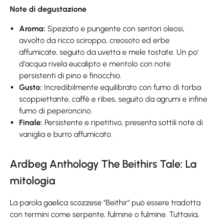
Note di degustazione
Aroma:
Speziato e pungente con sentori oleosi,
avvolto da ricco sciroppo, creosoto ed erbe
affumicate, seguito da uvetta e mele tostate. Un po'
d'acqua rivela eucalipto e mentolo con note
persistenti di pino e finocchio.
Gusto:
Incredibilmente equilibrato con fumo di torba
scoppiettante, caffè e ribes, seguito da agrumi e infine
fumo di peperoncino.
Finale:
Persistente e ripetitivo, presenta sottili note di
vaniglia e burro affumicato.
Ardbeg Anthology The Beithirs Tale: La
mitologia
La parola gaelica scozzese "Beithir" può essere tradotta
con termini come serpente, fulmine o fulmine. Tuttavia,