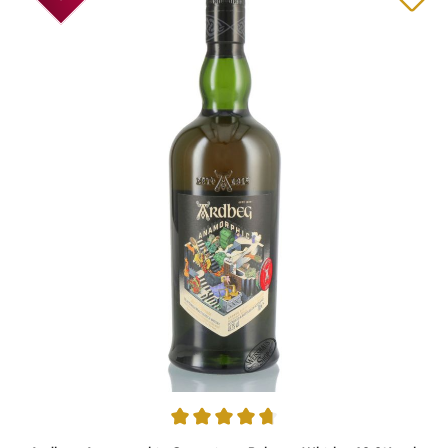
Average rating of 4.83 out of 5 stars