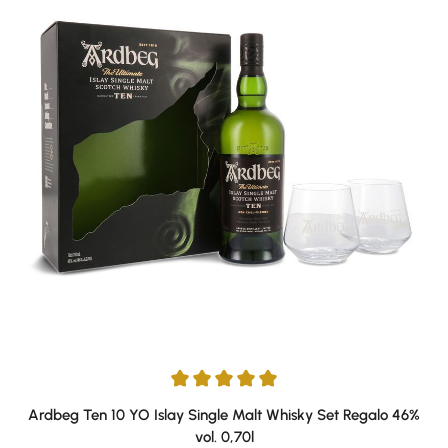
Average rating of 5 out of 5 stars
Ardbeg Ten 10 YO Islay Single Malt Whisky Set Regalo 46%
vol. 0,70l