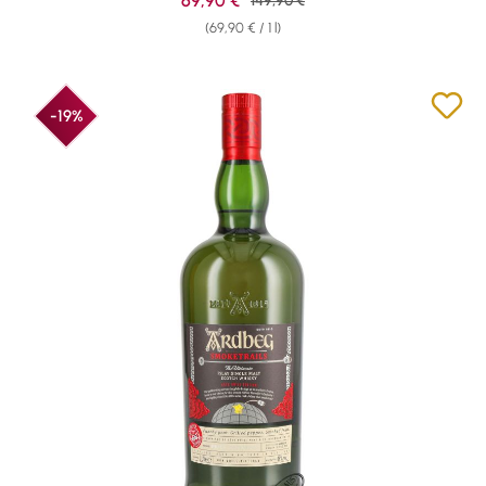
69,90 €
149,90 €
(69,90 € / 1 l)
-19%