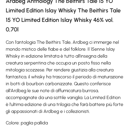
Ardbeg Anthology The Beithirs Tale 15 YO
Limited Edition Islay Whisky The Beithirs Tale
15 YO Limited Edition Islay Whisky 46% vol.
0,70l
Con l'antologia The Beithirs Tale, Ardbeg ci immerge nel
mondo mistico delle fiabe e del folklore. Il 15enne Islay
Whisky in edizione limitata è tutto all'insegna della
creatura serpentina che occupa un posto fisso nella
mitologia scozzese. Per rendere giustizia alla creatura
fantastica, il whisky ha trascorso il periodo di maturazione
in botti di bourbon carbonizzate. Questo conferisce
all'Ardbeg le sue note di affumicatura burrosa,
accompagnate da una sottile vaniglia. La Limited Edition
è l'ultima edizione di una trilogia che farà battere più forte
gli appassionati di Ardbeg e i collezionisti.
Colore: paglia pallida