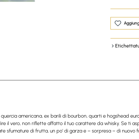
Aggiungi
Etichettat
quercia americana, ex barili di bourbon, quarti e hogshead euro
e il vero, non riflette affatto il tuo carattere da whisky. Se ti as
te sfumature di frutta, un po' di garza e – sorpresa – di nuovo fu