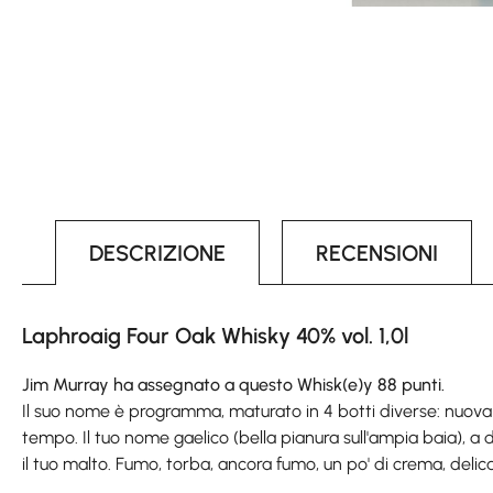
DESCRIZIONE
RECENSIONI
Laphroaig Four Oak Whisky 40% vol. 1,0l
Jim Murray ha assegnato a questo Whisk(e)y 88 punti.
Il suo nome è programma, maturato in 4 botti diverse: nuova 
tempo. Il tuo nome gaelico (bella pianura sull'ampia baia), a dir
il tuo malto. Fumo, torba, ancora fumo, un po' di crema, delica