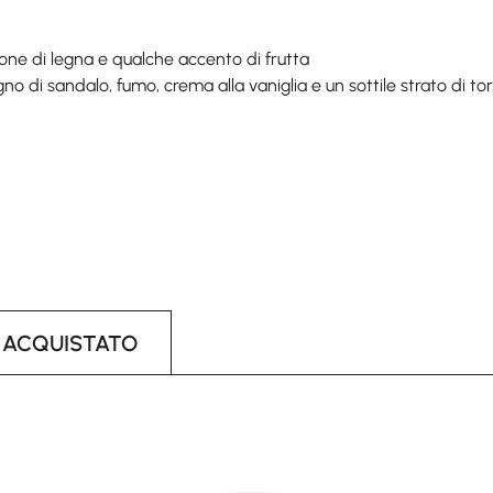
bone di legna e qualche accento di frutta
egno di sandalo, fumo, crema alla vaniglia e un sottile strato di to
 ACQUISTATO