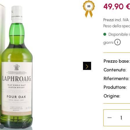
49,90 
88
Prezzi incl. IVA
Peso della sped
Disponibile
giorni
Prezzo base:
Contenuto:
Riferimento:
Produttore:
Origine: