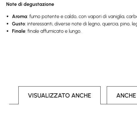
Note di degustazione
Aroma
: fumo potente e caldo, con vapori di vaniglia, car
Gusto
: interessanti, diverse note di legno, quercia, pino, l
Finale
: finale affumicato e lungo.
VISUALIZZATO ANCHE
ANCHE
Skip product gallery