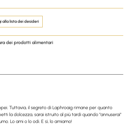
 alla lista dei desideri
ura dei prodotti alimentari
pei. Tuttavia, il segreto di Laphroaig rimane per quanto
petti la dolcezza, sarai istruito al più tardi quando "annuserai"
mo. Lo ami o lo odi. E sì, lo amiamo!