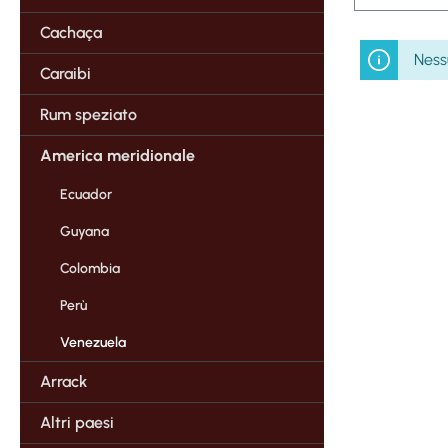
Cachaça
Ness
Caraibi
Rum speziato
America meridionale
Ecuador
Guyana
Colombia
Perù
Venezuela
Arrack
Altri paesi