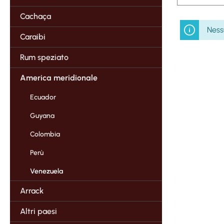
Cachaça
Ness
Caraibi
Rum speziato
America meridionale
Ecuador
Guyana
Colombia
Perù
Venezuela
Arrack
Altri paesi