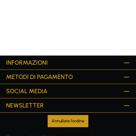
INFORMAZIONI
METODI DI PAGAMENTO
SOCIAL MEDIA
NEWSLETTER
Annullare l'ordine