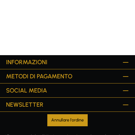
INFORMAZIONI
METODI DI PAGAMENTO
SOCIAL MEDIA
NEWSLETTER
Annullare l'ordine