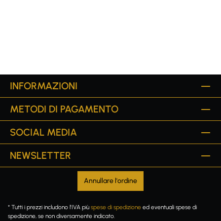
INFORMAZIONI
METODI DI PAGAMENTO
SOCIAL MEDIA
NEWSLETTER
Annullare l'ordine
* Tutti i prezzi includono l'IVA più
spese di spedizione
ed eventuali spese di
spedizione, se non diversamente indicato.