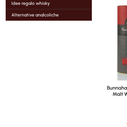
Idee regalo whisky
Alternative analcoliche
Bunnahab
Malt W