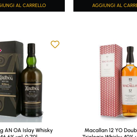
IUNGI AL CARRELLO
AGGIUNGI AL CARR
g AN OA Islay Whisky
Macallan 12 YO Doub