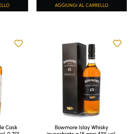
ELLO
AGGIUNGI AL CARRELLO
le Cask
Bowmore Islay Whisky