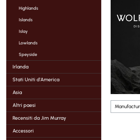
Highlands
Islands
Islay
Lowlands
Speyside
Irlanda
Stati Uniti d'America
Asia
Altri paesi
Manufactu
Recensiti da Jim Murray
Accessori