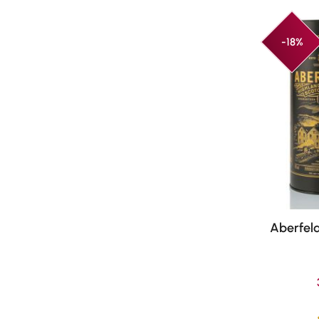
-18%
Aberfeld