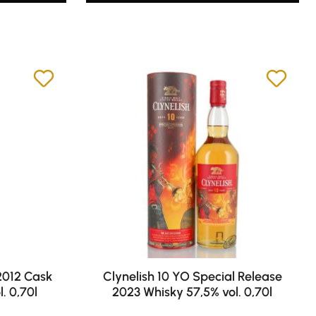
 2012 Cask
Clynelish 10 YO Special Release
. 0,70l
2023 Whisky 57,5% vol. 0,70l