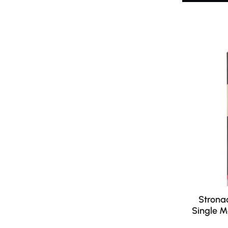
Stronac
Single M