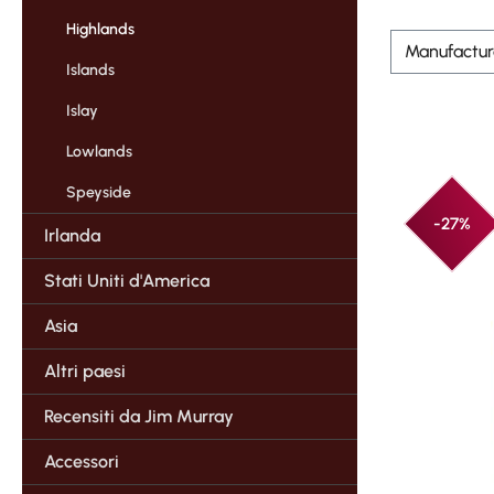
Highlands
Manufactu
Islands
Islay
Lowlands
Speyside
-27%
Irlanda
Stati Uniti d'America
Asia
Altri paesi
Recensiti da Jim Murray
Accessori