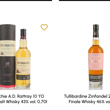
hie A.D. Rattray 10 YO
Tullibardine Zinfandel
alt Whisky 43% vol. 0,70l
Finale Whisky 46% vol