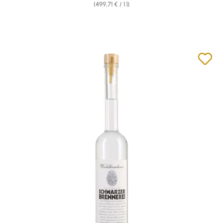
(499,71 € / 1 l)