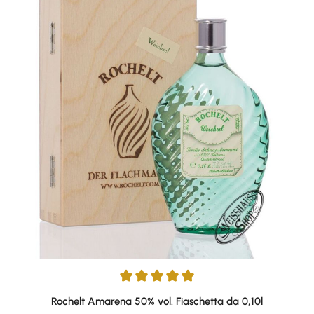
Average rating of 5 out of 5 stars
Rochelt Amarena 50% vol. Fiaschetta da 0,10l