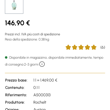
146,90 €
Prezzi incl. IVA più costi di spedizione
Peso della spedizione: 0.38 kg
(6)
Average rating of 5 out of
Disponibile in magazzino, disponibile immediatamente, tempo
di consegna 2-3 giorni
Prezzo base:
1 l = 1.469,00 €
Contenuto:
0.1 l
Riferimento:
A5000313
Produttore:
Rochelt
Origine:
Austria