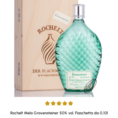
Average rating of 5 out of 5 stars
Rochelt Mela Gravensteiner 50% vol. Fiaschetta da 0,10l