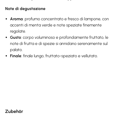
Note di degustazione
Aroma
: profumo concentrato e fresco di lampone, con
accenti di menta verde e note speziate finemente
regolate.
Gusto
: corpo voluminoso e profondamente fruttato, le
note di frutta e di spezie si annidano serenamente sul
palato.
Finale
: finale lungo, fruttato-speziato e vellutato.
Skip product gallery
Zubehör