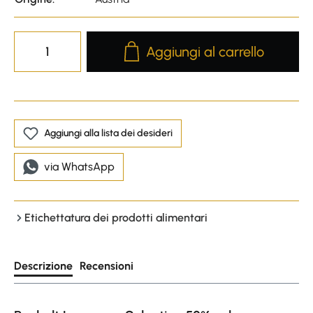
Product Quantity: Enter the desire
Aggiungi al carrello
Aggiungi alla lista dei desideri
via WhatsApp
Etichettatura dei prodotti alimentari
Descrizione
Recensioni