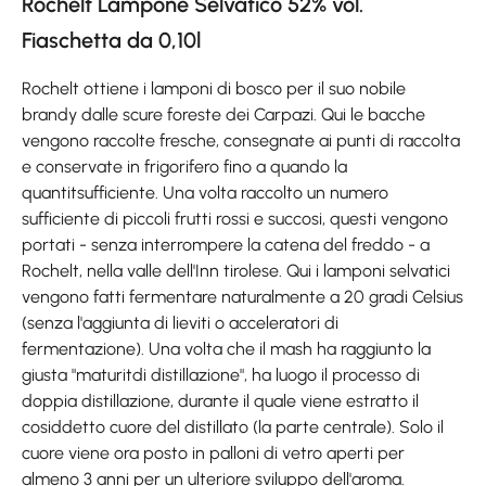
Rochelt Lampone Selvatico 52% vol.
Fiaschetta da 0,10l
Rochelt ottiene i lamponi di bosco per il suo nobile
brandy dalle scure foreste dei Carpazi. Qui le bacche
vengono raccolte fresche, consegnate ai punti di raccolta
e conservate in frigorifero fino a quando la
quantitsufficiente. Una volta raccolto un numero
sufficiente di piccoli frutti rossi e succosi, questi vengono
portati - senza interrompere la catena del freddo - a
Rochelt, nella valle dell'Inn tirolese. Qui i lamponi selvatici
vengono fatti fermentare naturalmente a 20 gradi Celsius
(senza l'aggiunta di lieviti o acceleratori di
fermentazione). Una volta che il mash ha raggiunto la
giusta "maturitdi distillazione", ha luogo il processo di
doppia distillazione, durante il quale viene estratto il
cosiddetto cuore del distillato (la parte centrale). Solo il
cuore viene ora posto in palloni di vetro aperti per
almeno 3 anni per un ulteriore sviluppo dell'aroma.